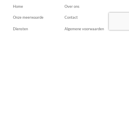
Home
Over ons
Onze meerwaarde
Contact
Diensten
Algemene voorwaarden
Nieuws
Contact

Telefoonnummer
085 - 13 06 282

Email
info@arbeidsdeskundigeninbedrijf.nl